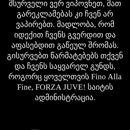
მსურველი ვერ ვიპოვნეთ, მათ
გარეკლამებას კი ჩვენ არ
ვაპირებთ. მადლობა, რომ
იდექით ჩვენს გვერდით და
აფასებდით გაწეულ შრომას.
გისურვებთ წარმატებებს თქვენ
და ჩვენს საყვარელ გუნდს,
როგორც ყოველთვის Fino Alla
Fine, FORZA JUVE! საიტის
ადმინისტრაცია.