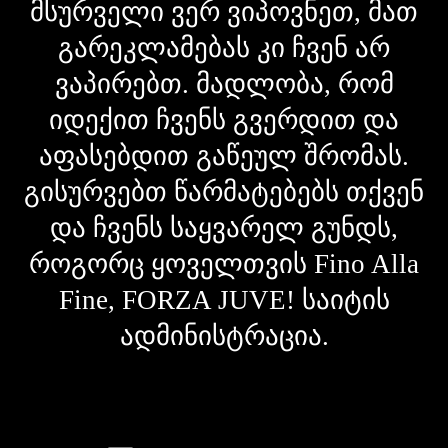
მსურველი ვერ ვიპოვნეთ, მათ
გარეკლამებას კი ჩვენ არ
ვაპირებთ. მადლობა, რომ
იდექით ჩვენს გვერდით და
აფასებდით გაწეულ შრომას.
გისურვებთ წარმატებებს თქვენ
და ჩვენს საყვარელ გუნდს,
როგორც ყოველთვის Fino Alla
Fine, FORZA JUVE! საიტის
ადმინისტრაცია.