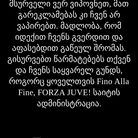
მსურველი ვერ ვიპოვნეთ, მათ
გარეკლამებას კი ჩვენ არ
ვაპირებთ. მადლობა, რომ
იდექით ჩვენს გვერდით და
აფასებდით გაწეულ შრომას.
გისურვებთ წარმატებებს თქვენ
და ჩვენს საყვარელ გუნდს,
როგორც ყოველთვის Fino Alla
Fine, FORZA JUVE! საიტის
ადმინისტრაცია.