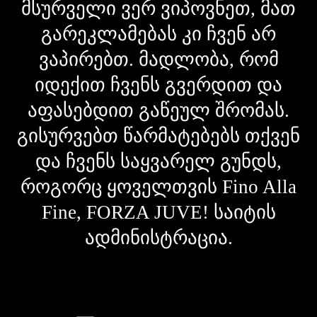
მსურველი ვერ ვიპოვნეთ, მათ
გარეკლამებას კი ჩვენ არ
ვაპირებთ. მადლობა, რომ
იდექით ჩვენს გვერდით და
აფასებდით გაწეულ შრომას.
გისურვებთ წარმატებებს თქვენ
და ჩვენს საყვარელ გუნდს,
როგორც ყოველთვის Fino Alla
Fine, FORZA JUVE! საიტის
ადმინისტრაცია.