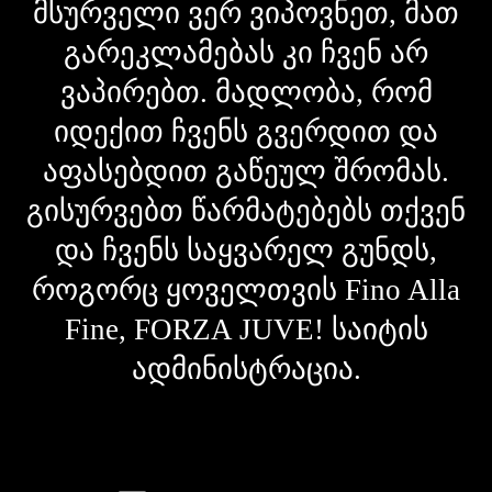
მსურველი ვერ ვიპოვნეთ, მათ
გარეკლამებას კი ჩვენ არ
ვაპირებთ. მადლობა, რომ
იდექით ჩვენს გვერდით და
აფასებდით გაწეულ შრომას.
გისურვებთ წარმატებებს თქვენ
და ჩვენს საყვარელ გუნდს,
როგორც ყოველთვის Fino Alla
Fine, FORZA JUVE! საიტის
ადმინისტრაცია.