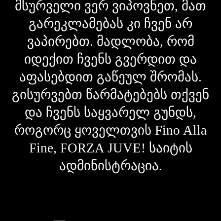
მსურველი ვერ ვიპოვნეთ, მათ
გარეკლამებას კი ჩვენ არ
ვაპირებთ. მადლობა, რომ
იდექით ჩვენს გვერდით და
აფასებდით გაწეულ შრომას.
გისურვებთ წარმატებებს თქვენ
და ჩვენს საყვარელ გუნდს,
როგორც ყოველთვის Fino Alla
Fine, FORZA JUVE! საიტის
ადმინისტრაცია.