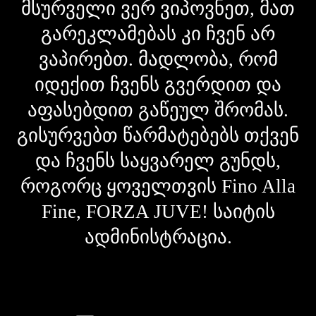
მსურველი ვერ ვიპოვნეთ, მათ
გარეკლამებას კი ჩვენ არ
ვაპირებთ. მადლობა, რომ
იდექით ჩვენს გვერდით და
აფასებდით გაწეულ შრომას.
გისურვებთ წარმატებებს თქვენ
და ჩვენს საყვარელ გუნდს,
როგორც ყოველთვის Fino Alla
Fine, FORZA JUVE! საიტის
ადმინისტრაცია.