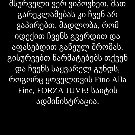
მსურველი ვერ ვიპოვნეთ, მათ
გარეკლამებას კი ჩვენ არ
ვაპირებთ. მადლობა, რომ
იდექით ჩვენს გვერდით და
აფასებდით გაწეულ შრომას.
გისურვებთ წარმატებებს თქვენ
და ჩვენს საყვარელ გუნდს,
როგორც ყოველთვის Fino Alla
Fine, FORZA JUVE! საიტის
ადმინისტრაცია.