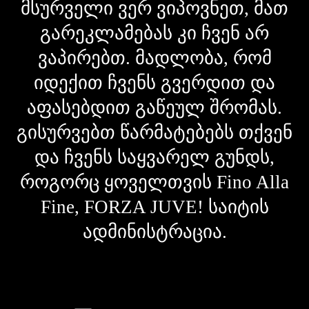
მსურველი ვერ ვიპოვნეთ, მათ
გარეკლამებას კი ჩვენ არ
ვაპირებთ. მადლობა, რომ
იდექით ჩვენს გვერდით და
აფასებდით გაწეულ შრომას.
გისურვებთ წარმატებებს თქვენ
და ჩვენს საყვარელ გუნდს,
როგორც ყოველთვის Fino Alla
Fine, FORZA JUVE! საიტის
ადმინისტრაცია.