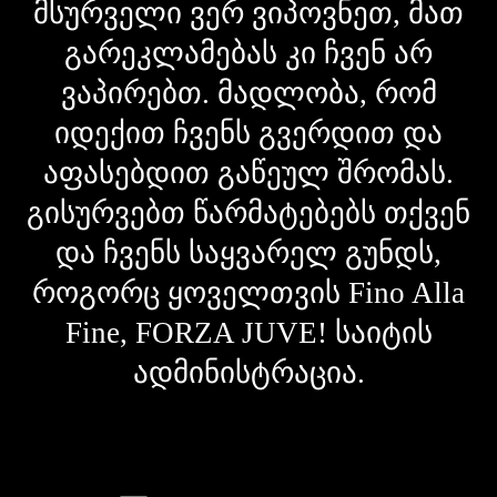
მსურველი ვერ ვიპოვნეთ, მათ
გარეკლამებას კი ჩვენ არ
ვაპირებთ. მადლობა, რომ
იდექით ჩვენს გვერდით და
აფასებდით გაწეულ შრომას.
გისურვებთ წარმატებებს თქვენ
და ჩვენს საყვარელ გუნდს,
როგორც ყოველთვის Fino Alla
Fine, FORZA JUVE! საიტის
ადმინისტრაცია.