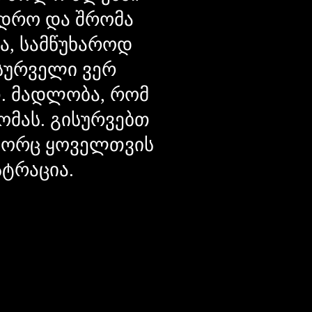
დრო და შრომა
ცა, სამწუხაროდ
მსურველი ვერ
თ. მადლობა, რომ
ომას. გისურვებთ
ოგორც ყოველთვის
სტრაცია.