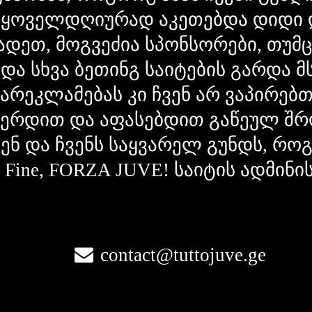
 ყოველდღიურად აკეთებდა დიდი 
ადეთ, მოგვეძია სპონსორები, თუმ
 და სხვა ბეთინგ საიტების გარდა 
გარეკლამებას კი ჩვენ არ ვაპირებ
ვერდით და აფასებდით გაწეულ შრ
ვენ და ჩვენს საყვარელ გუნდს, რ
la Fine, FORZA JUVE! საიტის ადმინი
contact@tuttojuve.ge