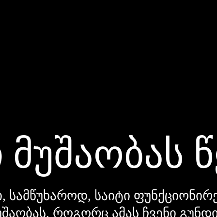
 მუშაობას 
, სამწუხაროდ, საიტი ფუნქციონირე
უშაობას, როგორც ამას ჩვენი გუნ