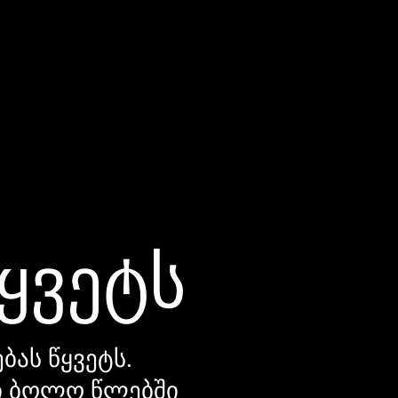
წყვეტს
ბას წყვეტს.
დი ბოლო წლებში