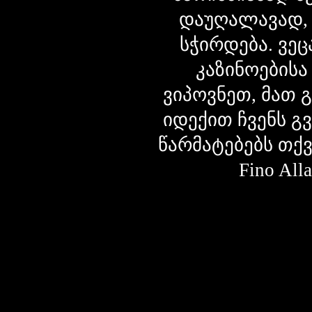
დაუღალავად,
სჭირდება. ვეც
კაზინოებისა
ვიპოვნეთ, მათ 
იდექით ჩვენს გ
წარმატებებს თქ
Fino Al