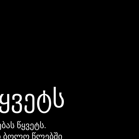
წყვეტს
ბას წყვეტს.
დი ბოლო წლებში