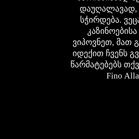
დაუღალავად,
სჭირდება. ვეც
კაზინოებისა
ვიპოვნეთ, მათ 
იდექით ჩვენს გ
წარმატებებს თქ
Fino Al