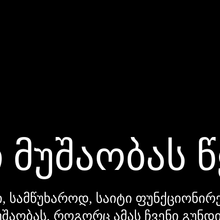
 მუშაობას 
, სამწუხაროდ, საიტი ფუნქციონირე
უშაობას, როგორც ამას ჩვენი გუნ