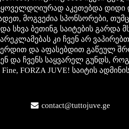
 ყოველდღიურად აკეთებდა დიდი 
ადეთ, მოგვეძია სპონსორები, თუმ
 და სხვა ბეთინგ საიტების გარდა 
გარეკლამებას კი ჩვენ არ ვაპირებ
ვერდით და აფასებდით გაწეულ შრ
ვენ და ჩვენს საყვარელ გუნდს, რ
la Fine, FORZA JUVE! საიტის ადმინი
contact@tuttojuve.ge