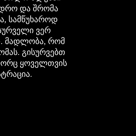
დრო და შრომა
ცა, სამწუხაროდ
მსურველი ვერ
თ. მადლობა, რომ
ომას. გისურვებთ
ოგორც ყოველთვის
სტრაცია.