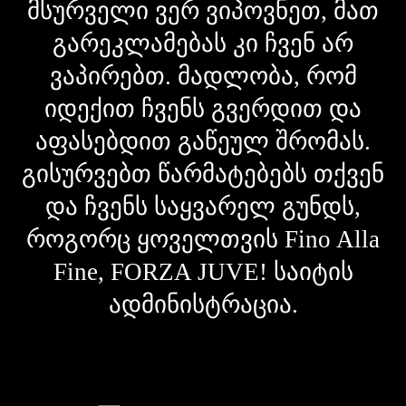
მსურველი ვერ ვიპოვნეთ, მათ
გარეკლამებას კი ჩვენ არ
ვაპირებთ. მადლობა, რომ
იდექით ჩვენს გვერდით და
აფასებდით გაწეულ შრომას.
გისურვებთ წარმატებებს თქვენ
და ჩვენს საყვარელ გუნდს,
როგორც ყოველთვის Fino Alla
Fine, FORZA JUVE! საიტის
ადმინისტრაცია.