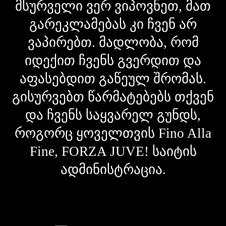
მსურველი ვერ ვიპოვნეთ, მათ
გარეკლამებას კი ჩვენ არ
ვაპირებთ. მადლობა, რომ
იდექით ჩვენს გვერდით და
აფასებდით გაწეულ შრომას.
გისურვებთ წარმატებებს თქვენ
და ჩვენს საყვარელ გუნდს,
როგორც ყოველთვის Fino Alla
Fine, FORZA JUVE! საიტის
ადმინისტრაცია.