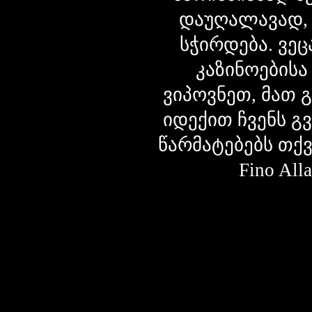
დაუღალავად,
სჭირდება. ვეც
კაზინოებისა
ვიპოვნეთ, მათ 
იდექით ჩვენს გ
წარმატებებს თქ
Fino Al