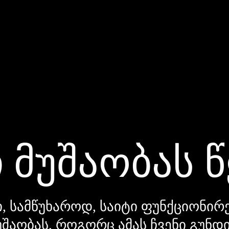
 მუშაობას 
, სამწუხაროდ, საიტი ფუნქციონირე
უშაობას, როგორც ამას ჩვენი გუნ