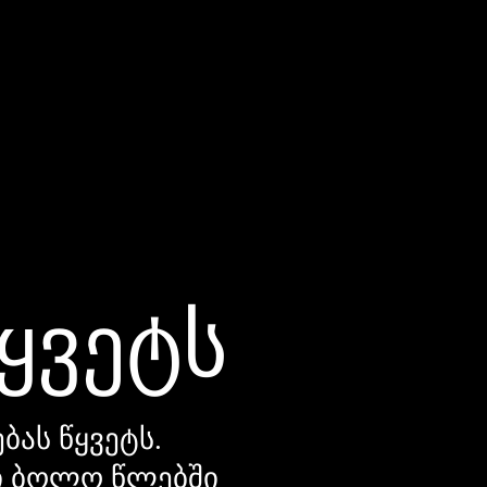
წყვეტს
ბას წყვეტს.
დი ბოლო წლებში