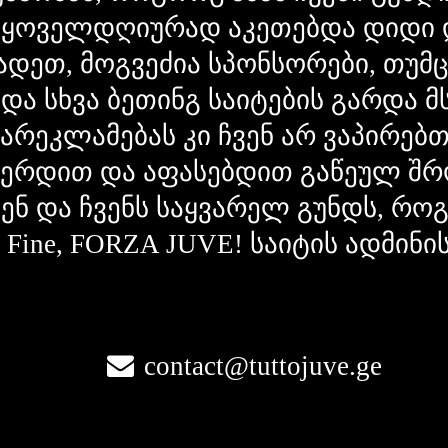
 ყოველდღიურად აკეთებდა დიდი 
ადეთ, მოგვეძია სპონსორები, თუმ
 და სხვა ბეთინგ საიტების გარდა 
გარეკლამებას კი ჩვენ არ ვაპირებ
ვერდით და აფასებდით გაწეულ შრ
ვენ და ჩვენს საყვარელ გუნდს, რ
la Fine, FORZA JUVE! საიტის ადმინი
contact@tuttojuve.ge