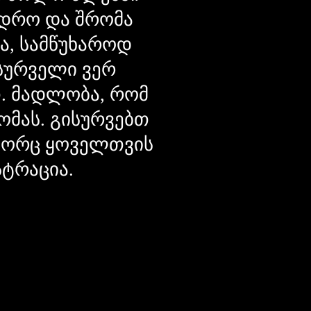
დრო და შრომა
ცა, სამწუხაროდ
მსურველი ვერ
თ. მადლობა, რომ
ომას. გისურვებთ
ოგორც ყოველთვის
სტრაცია.