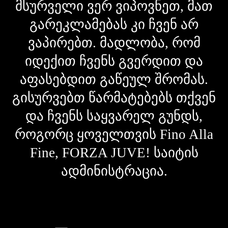
მსურველი ვერ ვიპოვნეთ, მათ
გარეკლამებას კი ჩვენ არ
ვაპირებთ. მადლობა, რომ
იდექით ჩვენს გვერდით და
აფასებდით გაწეულ შრომას.
გისურვებთ წარმატებებს თქვენ
და ჩვენს საყვარელ გუნდს,
როგორც ყოველთვის Fino Alla
Fine, FORZA JUVE! საიტის
ადმინისტრაცია.