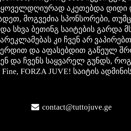
 ყოველდღიურად აკეთებდა დიდი 
ადეთ, მოგვეძია სპონსორები, თუმ
 და სხვა ბეთინგ საიტების გარდა 
გარეკლამებას კი ჩვენ არ ვაპირებ
ვერდით და აფასებდით გაწეულ შრ
ვენ და ჩვენს საყვარელ გუნდს, რ
la Fine, FORZA JUVE! საიტის ადმინი
contact@tuttojuve.ge