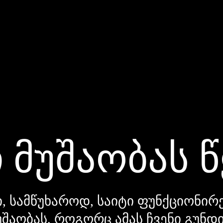
 მუშაობას 
, სამწუხაროდ, საიტი ფუნქციონირე
უშაობას, როგორც ამას ჩვენი გუნ