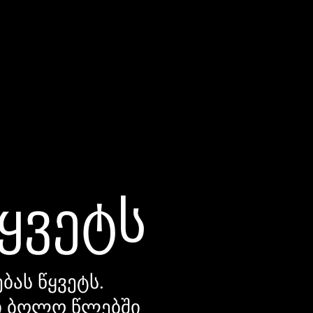
წყვეტს
ბას წყვეტს.
დი ბოლო წლებში