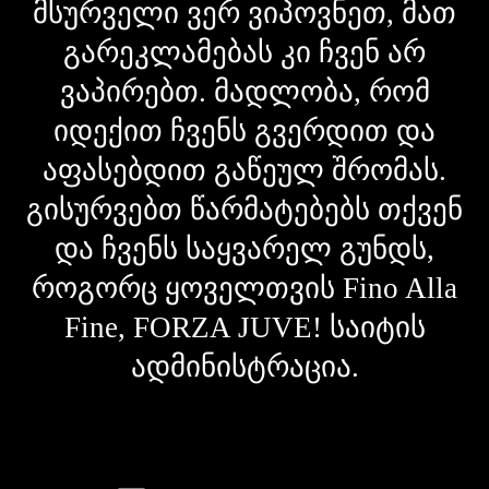
მსურველი ვერ ვიპოვნეთ, მათ
გარეკლამებას კი ჩვენ არ
ვაპირებთ. მადლობა, რომ
იდექით ჩვენს გვერდით და
აფასებდით გაწეულ შრომას.
გისურვებთ წარმატებებს თქვენ
და ჩვენს საყვარელ გუნდს,
როგორც ყოველთვის Fino Alla
Fine, FORZA JUVE! საიტის
ადმინისტრაცია.