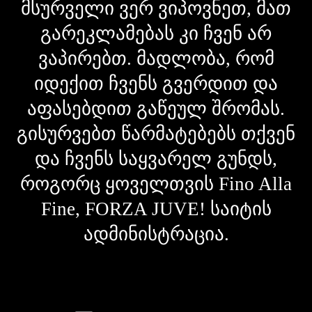
მსურველი ვერ ვიპოვნეთ, მათ
გარეკლამებას კი ჩვენ არ
ვაპირებთ. მადლობა, რომ
იდექით ჩვენს გვერდით და
აფასებდით გაწეულ შრომას.
გისურვებთ წარმატებებს თქვენ
და ჩვენს საყვარელ გუნდს,
როგორც ყოველთვის Fino Alla
Fine, FORZA JUVE! საიტის
ადმინისტრაცია.