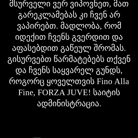
მსურველი ვერ ვიპოვნეთ, მათ
გარეკლამებას კი ჩვენ არ
ვაპირებთ. მადლობა, რომ
იდექით ჩვენს გვერდით და
აფასებდით გაწეულ შრომას.
გისურვებთ წარმატებებს თქვენ
და ჩვენს საყვარელ გუნდს,
როგორც ყოველთვის Fino Alla
Fine, FORZA JUVE! საიტის
ადმინისტრაცია.