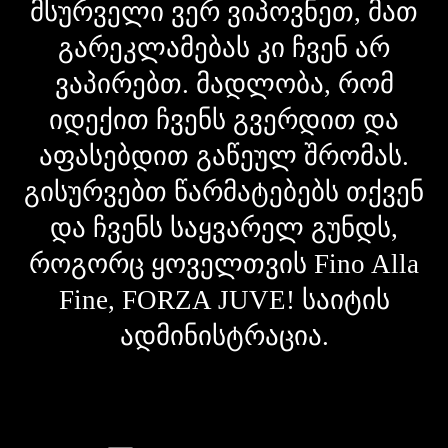
მსურველი ვერ ვიპოვნეთ, მათ
გარეკლამებას კი ჩვენ არ
ვაპირებთ. მადლობა, რომ
იდექით ჩვენს გვერდით და
აფასებდით გაწეულ შრომას.
გისურვებთ წარმატებებს თქვენ
და ჩვენს საყვარელ გუნდს,
როგორც ყოველთვის Fino Alla
Fine, FORZA JUVE! საიტის
ადმინისტრაცია.