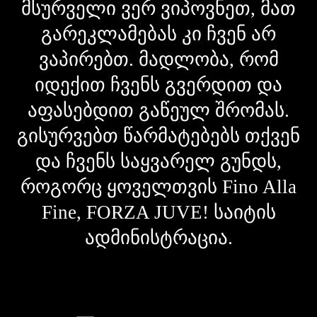
მსურველი ვერ ვიპოვნეთ, მათ
გარეკლამებას კი ჩვენ არ
ვაპირებთ. მადლობა, რომ
იდექით ჩვენს გვერდით და
აფასებდით გაწეულ შრომას.
გისურვებთ წარმატებებს თქვენ
და ჩვენს საყვარელ გუნდს,
როგორც ყოველთვის Fino Alla
Fine, FORZA JUVE! საიტის
ადმინისტრაცია.