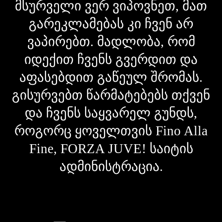
მსურველი ვერ ვიპოვნეთ, მათ
გარეკლამებას კი ჩვენ არ
ვაპირებთ. მადლობა, რომ
იდექით ჩვენს გვერდით და
აფასებდით გაწეულ შრომას.
გისურვებთ წარმატებებს თქვენ
და ჩვენს საყვარელ გუნდს,
როგორც ყოველთვის Fino Alla
Fine, FORZA JUVE! საიტის
ადმინისტრაცია.