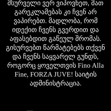
მსურველი ვერ ვიპოვნეთ, მათ
გარეკლამებას კი ჩვენ არ
ვაპირებთ. მადლობა, რომ
იდექით ჩვენს გვერდით და
აფასებდით გაწეულ შრომას.
გისურვებთ წარმატებებს თქვენ
და ჩვენს საყვარელ გუნდს,
როგორც ყოველთვის Fino Alla
Fine, FORZA JUVE! საიტის
ადმინისტრაცია.