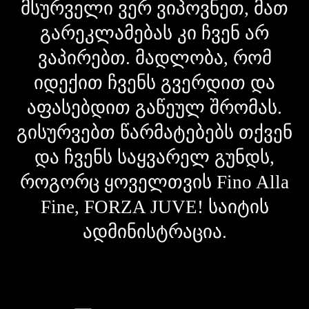
მსურველი ვერ ვიპოვნეთ, მათ
გარეკლამებას კი ჩვენ არ
ვაპირებთ. მადლობა, რომ
იდექით ჩვენს გვერდით და
აფასებდით გაწეულ შრომას.
გისურვებთ წარმატებებს თქვენ
და ჩვენს საყვარელ გუნდს,
როგორც ყოველთვის Fino Alla
Fine, FORZA JUVE! საიტის
ადმინისტრაცია.