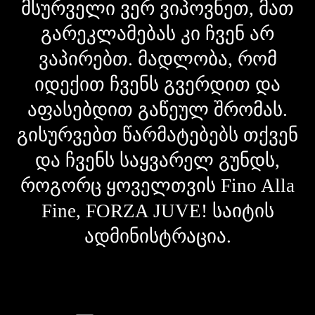
მსურველი ვერ ვიპოვნეთ, მათ
გარეკლამებას კი ჩვენ არ
ვაპირებთ. მადლობა, რომ
იდექით ჩვენს გვერდით და
აფასებდით გაწეულ შრომას.
გისურვებთ წარმატებებს თქვენ
და ჩვენს საყვარელ გუნდს,
როგორც ყოველთვის Fino Alla
Fine, FORZA JUVE! საიტის
ადმინისტრაცია.