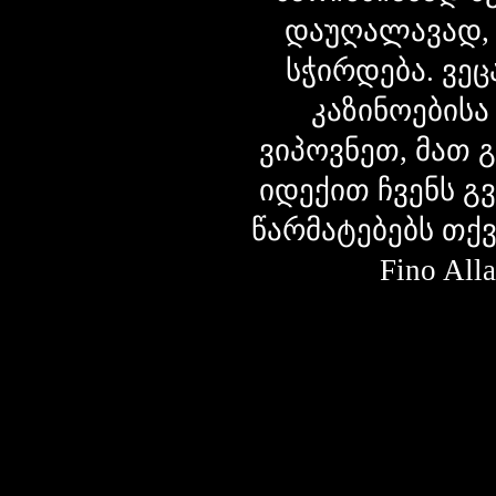
დაუღალავად,
სჭირდება. ვეც
კაზინოებისა
ვიპოვნეთ, მათ 
იდექით ჩვენს გ
წარმატებებს თქ
Fino Al