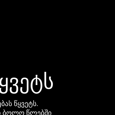
წყვეტს
ბას წყვეტს.
დი ბოლო წლებში