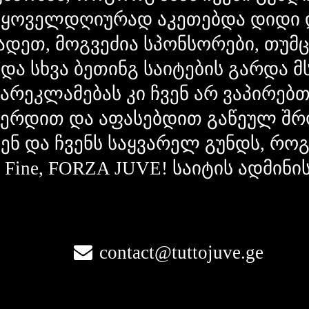
 ყოველდღიურად აკეთებდა დიდი 
ადეთ, მოგვეძია სპონსორები, თუმ
 და სხვა ბეთინგ საიტების გარდა 
გარეკლამებას კი ჩვენ არ ვაპირებ
ვერდით და აფასებდით გაწეულ შრ
ვენ და ჩვენს საყვარელ გუნდს, რ
la Fine, FORZA JUVE! საიტის ადმინი
contact@tuttojuve.ge