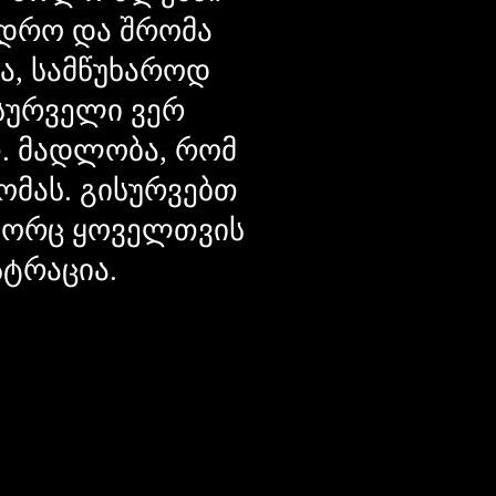
დრო და შრომა
ცა, სამწუხაროდ
მსურველი ვერ
თ. მადლობა, რომ
ომას. გისურვებთ
ოგორც ყოველთვის
სტრაცია.