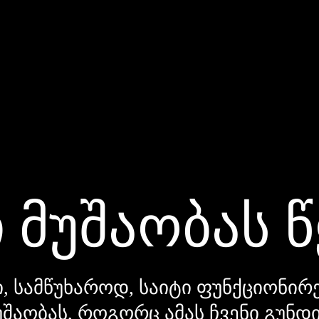
 მუშაობას 
, სამწუხაროდ, საიტი ფუნქციონირე
უშაობას, როგორც ამას ჩვენი გუნ