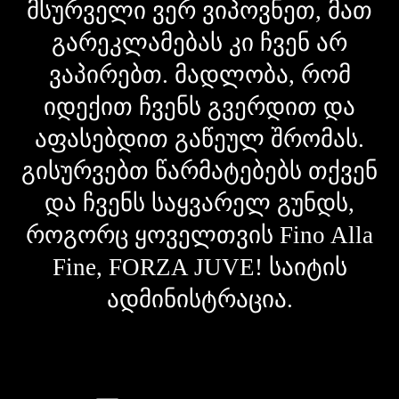
მსურველი ვერ ვიპოვნეთ, მათ
გარეკლამებას კი ჩვენ არ
ვაპირებთ. მადლობა, რომ
იდექით ჩვენს გვერდით და
აფასებდით გაწეულ შრომას.
გისურვებთ წარმატებებს თქვენ
და ჩვენს საყვარელ გუნდს,
როგორც ყოველთვის Fino Alla
Fine, FORZA JUVE! საიტის
ადმინისტრაცია.