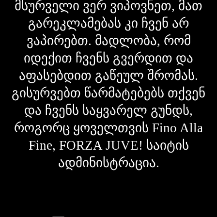
მსურველი ვერ ვიპოვნეთ, მათ
გარეკლამებას კი ჩვენ არ
ვაპირებთ. მადლობა, რომ
იდექით ჩვენს გვერდით და
აფასებდით გაწეულ შრომას.
გისურვებთ წარმატებებს თქვენ
და ჩვენს საყვარელ გუნდს,
როგორც ყოველთვის Fino Alla
Fine, FORZA JUVE! საიტის
ადმინისტრაცია.