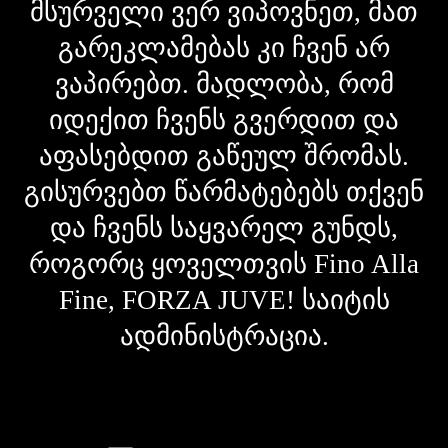
მსურველი ვერ ვიპოვნეთ, მათ
გარეკლამებას კი ჩვენ არ
ვაპირებთ. მადლობა, რომ
იდექით ჩვენს გვერდით და
აფასებდით გაწეულ შრომას.
გისურვებთ წარმატებებს თქვენ
და ჩვენს საყვარელ გუნდს,
როგორც ყოველთვის Fino Alla
Fine, FORZA JUVE! საიტის
ადმინისტრაცია.