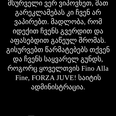
მსურველი ვერ ვიპოვნეთ, მათ
გარეკლამებას კი ჩვენ არ
ვაპირებთ. მადლობა, რომ
იდექით ჩვენს გვერდით და
აფასებდით გაწეულ შრომას.
გისურვებთ წარმატებებს თქვენ
და ჩვენს საყვარელ გუნდს,
როგორც ყოველთვის Fino Alla
Fine, FORZA JUVE! საიტის
ადმინისტრაცია.