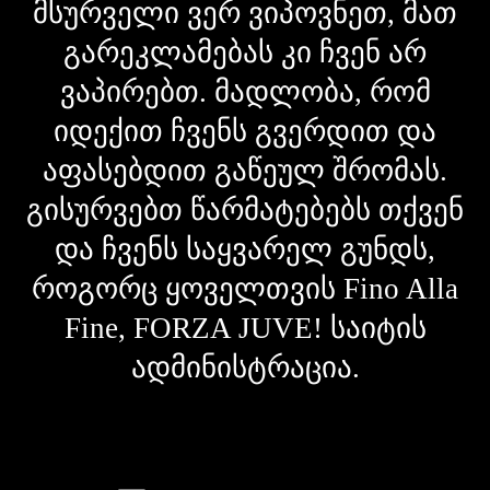
მსურველი ვერ ვიპოვნეთ, მათ
გარეკლამებას კი ჩვენ არ
ვაპირებთ. მადლობა, რომ
იდექით ჩვენს გვერდით და
აფასებდით გაწეულ შრომას.
გისურვებთ წარმატებებს თქვენ
და ჩვენს საყვარელ გუნდს,
როგორც ყოველთვის Fino Alla
Fine, FORZA JUVE! საიტის
ადმინისტრაცია.