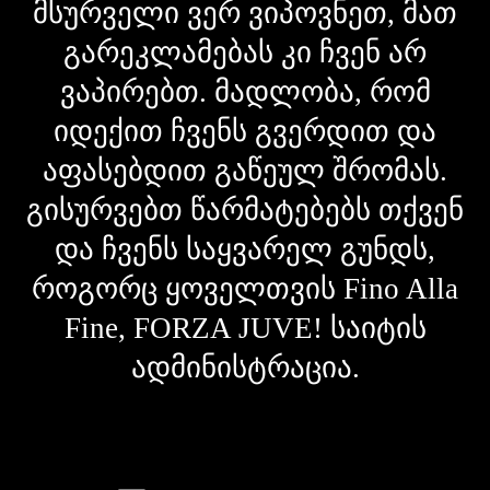
მსურველი ვერ ვიპოვნეთ, მათ
გარეკლამებას კი ჩვენ არ
ვაპირებთ. მადლობა, რომ
იდექით ჩვენს გვერდით და
აფასებდით გაწეულ შრომას.
გისურვებთ წარმატებებს თქვენ
და ჩვენს საყვარელ გუნდს,
როგორც ყოველთვის Fino Alla
Fine, FORZA JUVE! საიტის
ადმინისტრაცია.