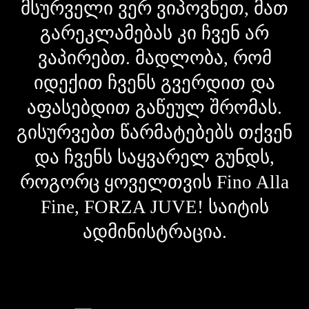
მსურველი ვერ ვიპოვნეთ, მათ
გარეკლამებას კი ჩვენ არ
ვაპირებთ. მადლობა, რომ
იდექით ჩვენს გვერდით და
აფასებდით გაწეულ შრომას.
გისურვებთ წარმატებებს თქვენ
და ჩვენს საყვარელ გუნდს,
როგორც ყოველთვის Fino Alla
Fine, FORZA JUVE! საიტის
ადმინისტრაცია.