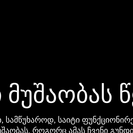
 მუშაობას 
, სამწუხაროდ, საიტი ფუნქციონირე
უშაობას, როგორც ამას ჩვენი გუნ