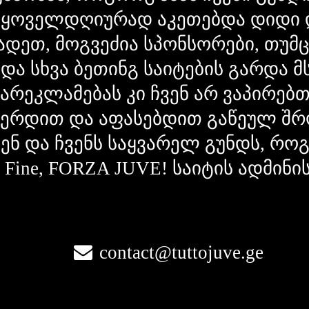
 ყოველდღიურად აკეთებდა დიდი 
ადეთ, მოგვეძია სპონსორები, თუმ
 და სხვა ბეთინგ საიტების გარდა 
გარეკლამებას კი ჩვენ არ ვაპირებ
ვერდით და აფასებდით გაწეულ შრ
ვენ და ჩვენს საყვარელ გუნდს, რ
la Fine, FORZA JUVE! საიტის ადმინი
contact@tuttojuve.ge