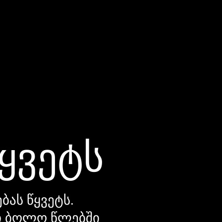
წყვეტს
ბას წყვეტს.
დი ბოლო წლებში