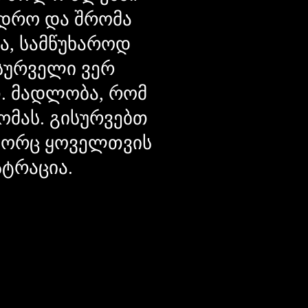
დრო და შრომა
ცა, სამწუხაროდ
მსურველი ვერ
თ. მადლობა, რომ
ომას. გისურვებთ
ოგორც ყოველთვის
სტრაცია.