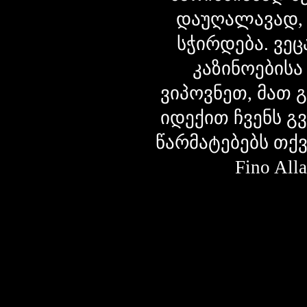
დაუღალავად,
სჭირდება. ვეც
კაზინოებისა
ვიპოვნეთ, მათ 
იდექით ჩვენს გ
წარმატებებს თქ
Fino Al