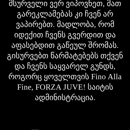
მსურველი ვერ ვიპოვნეთ, მათ
გარეკლამებას კი ჩვენ არ
ვაპირებთ. მადლობა, რომ
იდექით ჩვენს გვერდით და
აფასებდით გაწეულ შრომას.
გისურვებთ წარმატებებს თქვენ
და ჩვენს საყვარელ გუნდს,
როგორც ყოველთვის Fino Alla
Fine, FORZA JUVE! საიტის
ადმინისტრაცია.