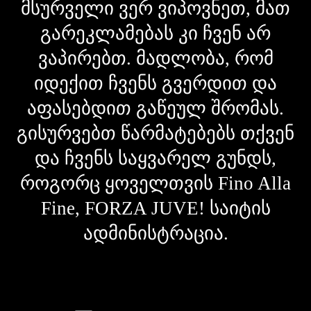
მსურველი ვერ ვიპოვნეთ, მათ
გარეკლამებას კი ჩვენ არ
ვაპირებთ. მადლობა, რომ
იდექით ჩვენს გვერდით და
აფასებდით გაწეულ შრომას.
გისურვებთ წარმატებებს თქვენ
და ჩვენს საყვარელ გუნდს,
როგორც ყოველთვის Fino Alla
Fine, FORZA JUVE! საიტის
ადმინისტრაცია.