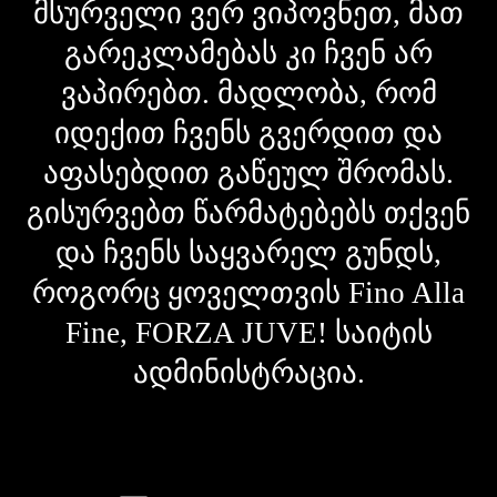
მსურველი ვერ ვიპოვნეთ, მათ
გარეკლამებას კი ჩვენ არ
ვაპირებთ. მადლობა, რომ
იდექით ჩვენს გვერდით და
აფასებდით გაწეულ შრომას.
გისურვებთ წარმატებებს თქვენ
და ჩვენს საყვარელ გუნდს,
როგორც ყოველთვის Fino Alla
Fine, FORZA JUVE! საიტის
ადმინისტრაცია.