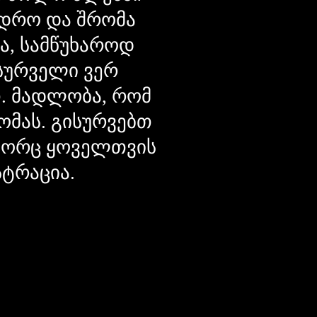
დრო და შრომა
ცა, სამწუხაროდ
მსურველი ვერ
თ. მადლობა, რომ
ომას. გისურვებთ
ოგორც ყოველთვის
სტრაცია.