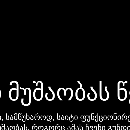
 მუშაობას 
, სამწუხაროდ, საიტი ფუნქციონირე
უშაობას, როგორც ამას ჩვენი გუნ