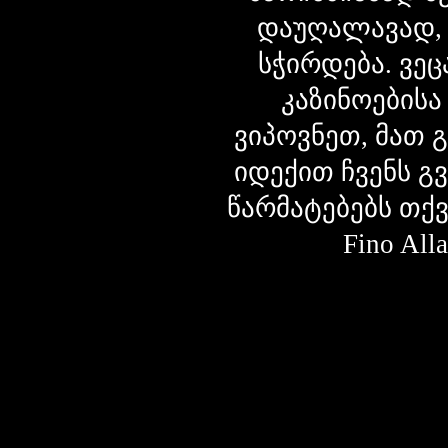
დაუღალავად,
სჭირდება. ვეც
კაზინოებისა
ვიპოვნეთ, მათ 
იდექით ჩვენს გ
წარმატებებს თქ
Fino Al