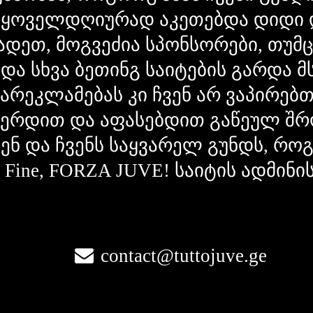
 ყოველდღიურად აკეთებდა დიდი 
ადეთ, მოგვეძია სპონსორები, თუმ
 და სხვა ბეთინგ საიტების გარდა 
გარეკლამებას კი ჩვენ არ ვაპირებ
ვერდით და აფასებდით გაწეულ შრ
ვენ და ჩვენს საყვარელ გუნდს, რ
la Fine, FORZA JUVE! საიტის ადმინი
contact@tuttojuve.ge