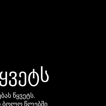
წყვეტს
ბას წყვეტს.
დი ბოლო წლებში