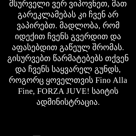
მსურველი ვერ ვიპოვნეთ, მათ
გარეკლამებას კი ჩვენ არ
ვაპირებთ. მადლობა, რომ
იდექით ჩვენს გვერდით და
აფასებდით გაწეულ შრომას.
გისურვებთ წარმატებებს თქვენ
და ჩვენს საყვარელ გუნდს,
როგორც ყოველთვის Fino Alla
Fine, FORZA JUVE! საიტის
ადმინისტრაცია.