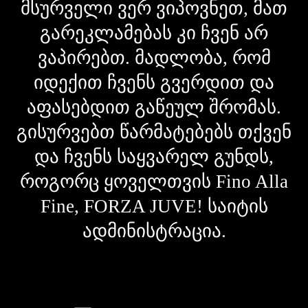
მსურველი ვერ ვიპოვნეთ, მათ
გარეკლამებას კი ჩვენ არ
ვაპირებთ. მადლობა, რომ
იდექით ჩვენს გვერდით და
აფასებდით გაწეულ შრომას.
გისურვებთ წარმატებებს თქვენ
და ჩვენს საყვარელ გუნდს,
როგორც ყოველთვის Fino Alla
Fine, FORZA JUVE! საიტის
ადმინისტრაცია.