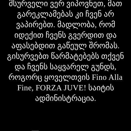
მსურველი ვერ ვიპოვნეთ, მათ
გარეკლამებას კი ჩვენ არ
ვაპირებთ. მადლობა, რომ
იდექით ჩვენს გვერდით და
აფასებდით გაწეულ შრომას.
გისურვებთ წარმატებებს თქვენ
და ჩვენს საყვარელ გუნდს,
როგორც ყოველთვის Fino Alla
Fine, FORZA JUVE! საიტის
ადმინისტრაცია.