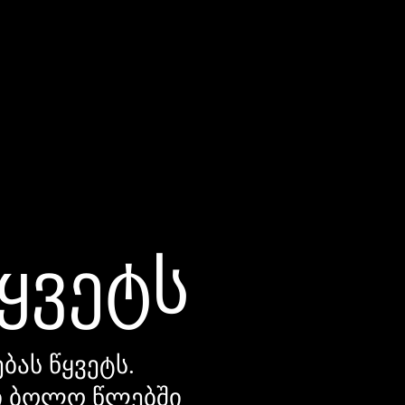
წყვეტს
ბას წყვეტს.
დი ბოლო წლებში