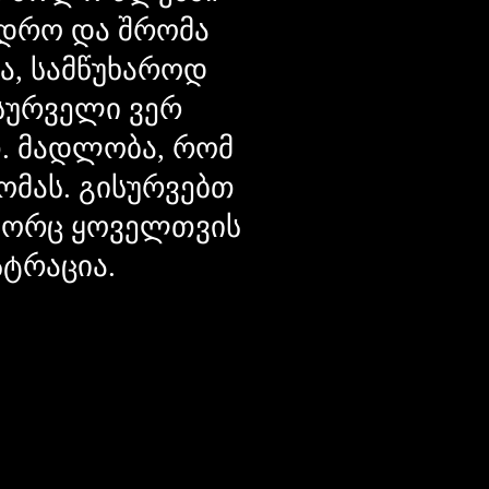
დრო და შრომა
ცა, სამწუხაროდ
მსურველი ვერ
თ. მადლობა, რომ
ომას. გისურვებთ
ოგორც ყოველთვის
სტრაცია.