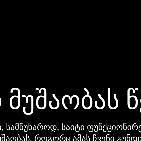
 მუშაობას 
, სამწუხაროდ, საიტი ფუნქციონირე
უშაობას, როგორც ამას ჩვენი გუნ