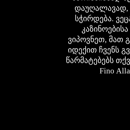
დაუღალავად,
სჭირდება. ვეც
კაზინოებისა
ვიპოვნეთ, მათ 
იდექით ჩვენს გ
წარმატებებს თქ
Fino Al