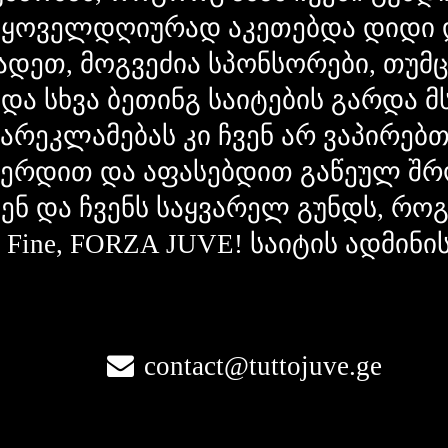
 ყოველდღიურად აკეთებდა დიდი 
ადეთ, მოგვეძია სპონსორები, თუმ
 და სხვა ბეთინგ საიტების გარდა 
გარეკლამებას კი ჩვენ არ ვაპირებ
ვერდით და აფასებდით გაწეულ შრ
ვენ და ჩვენს საყვარელ გუნდს, რ
la Fine, FORZA JUVE! საიტის ადმინი
contact@tuttojuve.ge