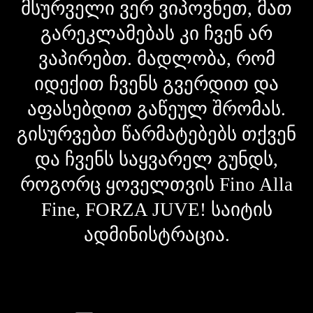
მსურველი ვერ ვიპოვნეთ, მათ
გარეკლამებას კი ჩვენ არ
ვაპირებთ. მადლობა, რომ
იდექით ჩვენს გვერდით და
აფასებდით გაწეულ შრომას.
გისურვებთ წარმატებებს თქვენ
და ჩვენს საყვარელ გუნდს,
როგორც ყოველთვის Fino Alla
Fine, FORZA JUVE! საიტის
ადმინისტრაცია.