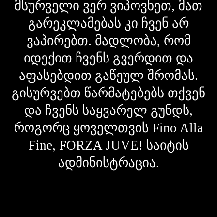
მსურველი ვერ ვიპოვნეთ, მათ
გარეკლამებას კი ჩვენ არ
ვაპირებთ. მადლობა, რომ
იდექით ჩვენს გვერდით და
აფასებდით გაწეულ შრომას.
გისურვებთ წარმატებებს თქვენ
და ჩვენს საყვარელ გუნდს,
როგორც ყოველთვის Fino Alla
Fine, FORZA JUVE! საიტის
ადმინისტრაცია.