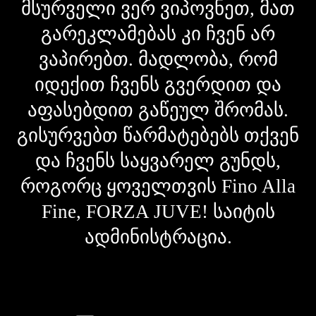
მსურველი ვერ ვიპოვნეთ, მათ
გარეკლამებას კი ჩვენ არ
ვაპირებთ. მადლობა, რომ
იდექით ჩვენს გვერდით და
აფასებდით გაწეულ შრომას.
გისურვებთ წარმატებებს თქვენ
და ჩვენს საყვარელ გუნდს,
როგორც ყოველთვის Fino Alla
Fine, FORZA JUVE! საიტის
ადმინისტრაცია.