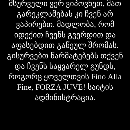
მსურველი ვერ ვიპოვნეთ, მათ
გარეკლამებას კი ჩვენ არ
ვაპირებთ. მადლობა, რომ
იდექით ჩვენს გვერდით და
აფასებდით გაწეულ შრომას.
გისურვებთ წარმატებებს თქვენ
და ჩვენს საყვარელ გუნდს,
როგორც ყოველთვის Fino Alla
Fine, FORZA JUVE! საიტის
ადმინისტრაცია.