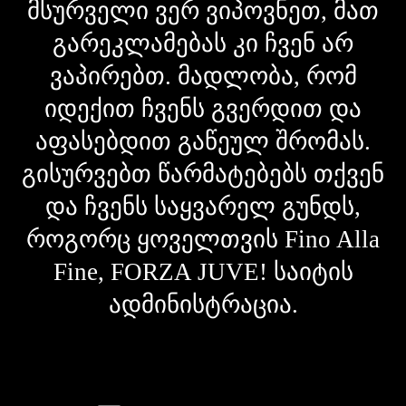
მსურველი ვერ ვიპოვნეთ, მათ
გარეკლამებას კი ჩვენ არ
ვაპირებთ. მადლობა, რომ
იდექით ჩვენს გვერდით და
აფასებდით გაწეულ შრომას.
გისურვებთ წარმატებებს თქვენ
და ჩვენს საყვარელ გუნდს,
როგორც ყოველთვის Fino Alla
Fine, FORZA JUVE! საიტის
ადმინისტრაცია.