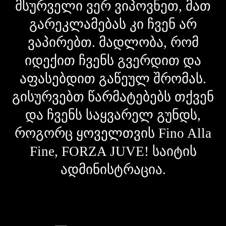
მსურველი ვერ ვიპოვნეთ, მათ
გარეკლამებას კი ჩვენ არ
ვაპირებთ. მადლობა, რომ
იდექით ჩვენს გვერდით და
აფასებდით გაწეულ შრომას.
გისურვებთ წარმატებებს თქვენ
და ჩვენს საყვარელ გუნდს,
როგორც ყოველთვის Fino Alla
Fine, FORZA JUVE! საიტის
ადმინისტრაცია.