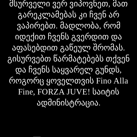
მსურველი ვერ ვიპოვნეთ, მათ
გარეკლამებას კი ჩვენ არ
ვაპირებთ. მადლობა, რომ
იდექით ჩვენს გვერდით და
აფასებდით გაწეულ შრომას.
გისურვებთ წარმატებებს თქვენ
და ჩვენს საყვარელ გუნდს,
როგორც ყოველთვის Fino Alla
Fine, FORZA JUVE! საიტის
ადმინისტრაცია.